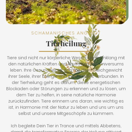
SCHAMANISCHES ANGEBOT
Tierheilung
Tiere sind nicht nur körperliche Wesen, die in Einklang mit
den natürlichen Kräften und Rhythmen des Universums
leben. Ihre Gesundheit ist eng mit dem Gleichgewicht
ihrer Seele, ihrer Energie und ihrer Umwelt verbunden. In
der Tierheilung geht es darum, diese energetischen
Blockaden oder Störungen zu erkennen und zu lösen, um
dem Tier zu helfen, in seine natürliche Harmonie
zurückzufinden. Tiere erinnern uns daran, wie wichtig es
ist, in Harmonie mit der Natur zu leben und uns um uns
selbst und unsere Mitgeschöpfe zu kümmern.
Ich begleite Dein Tier in Trance und mittels Abbetens,